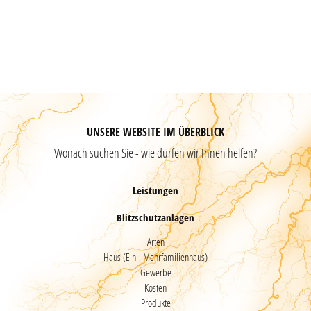
UNSERE WEBSITE IM ÜBERBLICK
Wonach suchen Sie - wie dürfen wir Ihnen helfen?
Leistungen
Blitzschutzanlagen
Arten
Haus (Ein-, Mehrfamilienhaus)
Gewerbe
Kosten
Produkte