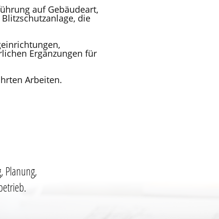
führung auf Gebäudeart,
Blitzschutzanlage, die
einrichtungen,
rlichen Ergänzungen für
hrten Arbeiten.
g, Planung,
etrieb.