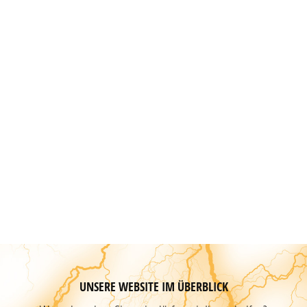
UNSERE WEBSITE IM ÜBERBLICK