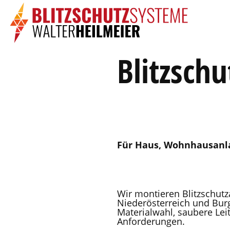
Blitzsch
Für Haus, Wohnhausanlag
Wir montieren Blitzschutz
Niederösterreich und Bur
Materialwahl, saubere Lei
Anforderungen.