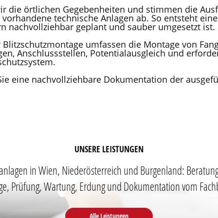
ir die örtlichen Gegebenheiten und stimmen die Aus
vorhandene technische Anlagen ab. So entsteht eine 
rn nachvollziehbar geplant und sauber umgesetzt ist.
r Blitzschutzmontage umfassen die Montage von Fang
en, Anschlussstellen, Potentialausgleich und erforde
zschutzsystem.
Sie eine nachvollziehbare Dokumentation der ausgefü
UNSERE LEISTUNGEN
zanlagen in Wien, Niederösterreich und Burgenland: Beratun
e, Prüfung, Wartung, Erdung und Dokumentation vom Fachb
Alle Leistungen