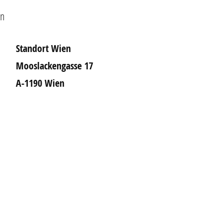
en
Standort Wien
Mooslackengasse 17
A-1190 Wien