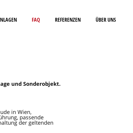
ANLAGEN
FAQ
REFERENZEN
ÜBER UNS
lage und Sonderobjekt.
äude in Wien,
führung, passende
haltung der geltenden