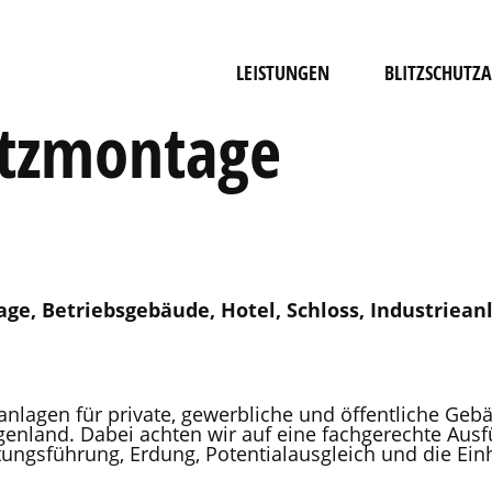
LEISTUNGEN
BLITZSCHUTZ
utzmontage
e, Betriebsgebäude, Hotel, Schloss, Industriean
anlagen für private, gewerbliche und öffentliche Geb
genland. Dabei achten wir auf eine fachgerechte Aus
tungsführung, Erdung, Potentialausgleich und die Ein