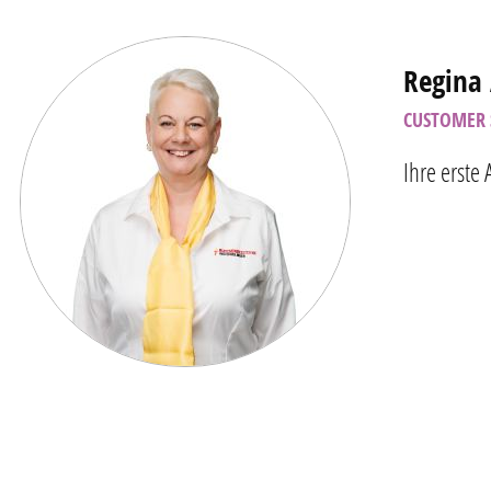
Zitate
Regina 
CUSTOMER 
Ihre erste