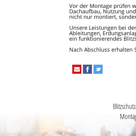
Vor der Montage prüfen w
Dachaufbau, Nutzung und 
nicht nur montiert, sonde
Unsere Leistungen bei de
Ableitungen, Erdungsanlag
ein funktionierendes Blit
Nach Abschluss erhalten 
Blitzschut
Montag