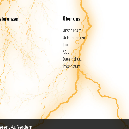
eferenzen
Über uns
Unser Team
Unternehmen
Jobs
AGB
Datenschutz
Impressum
sieren. Außerdem