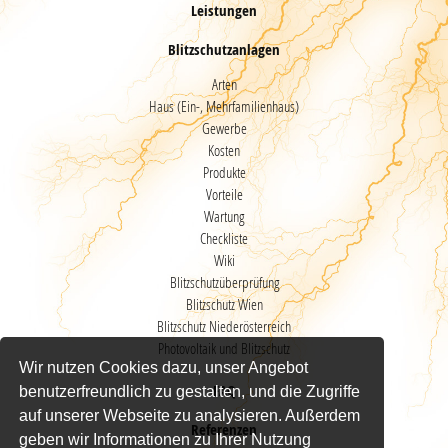
Leistungen
Blitzschutzanlagen
Arten
Haus (Ein-, Mehrfamilienhaus)
Gewerbe
Kosten
Produkte
Vorteile
Wartung
Checkliste
Wiki
Blitzschutzüberprüfung
Blitzschutz Wien
Blitzschutz Niederösterreich
Photovoltaik und Blitzschutz
Wir nutzen Cookies dazu, unser Angebot
FAQ
benutzerfreundlich zu gestalten, und die Zugriffe
auf unserer Webseite zu analysieren. Außerdem
Referenzen
geben wir Informationen zu Ihrer Nutzung