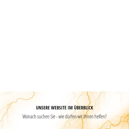
UNSERE WEBSITE IM ÜBERBLICK
Wonach suchen Sie - wie dürfen wir Ihnen helfen?