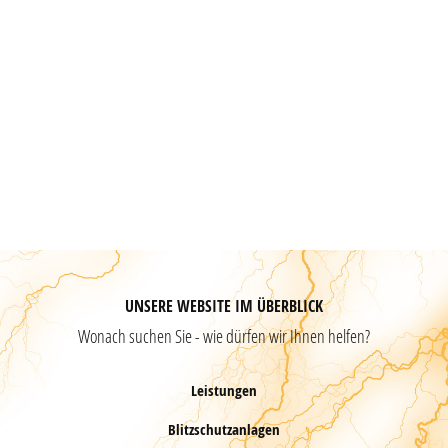
UNSERE WEBSITE IM ÜBERBLICK
Wonach suchen Sie - wie dürfen wir Ihnen helfen?
Leistungen
Blitzschutzanlagen